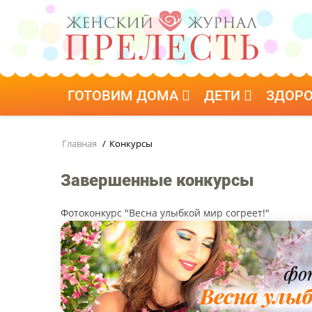
ГОТОВИМ ДОМА
ДЕТИ
ЗДОР
Главная
/
Конкурсы
Завершенные конкурсы
Фотоконкурс "Весна улыбкой мир согреет!"