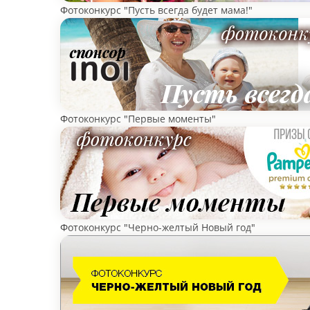
Фотоконкурс "Пусть всегда будет мама!"
Фотоконкурс "Первые моменты"
Фотоконкурс "Черно-желтый Новый год"