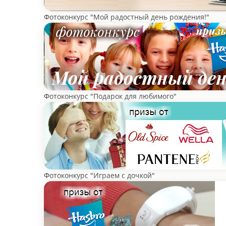
Фотоконкурс "Мой радостный день рождения!"
Фотоконкурс "Подарок для любимого"
Фотоконкурс "Играем с дочкой"