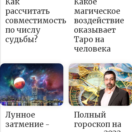
Как
Какое
рассчитать
магическое
совместимость
воздействие
по числу
оказывает
судьбы?
Таро на
человека
Лунное
Полный
затмение -
гороскоп на