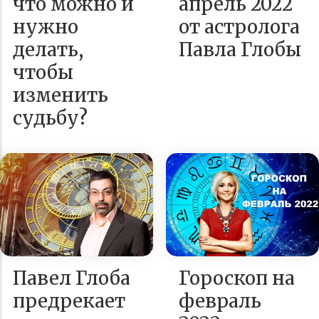
что можно и
апрель 2022
нужно
от астролога
делать,
Павла Глобы
чтобы
изменить
судьбу?
Павел Глоба
Гороскоп на
предрекает
февраль