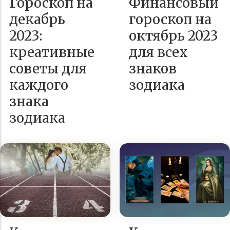
Гороскоп на
Финансовый
декабрь
гороскоп на
2023:
октябрь 2023
креативные
для всех
советы для
знаков
каждого
зодиака
знака
зодиака