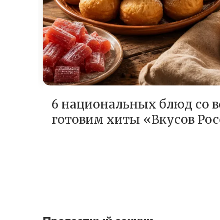
6 национальных блюд со в
готовим хиты «Вкусов Ро