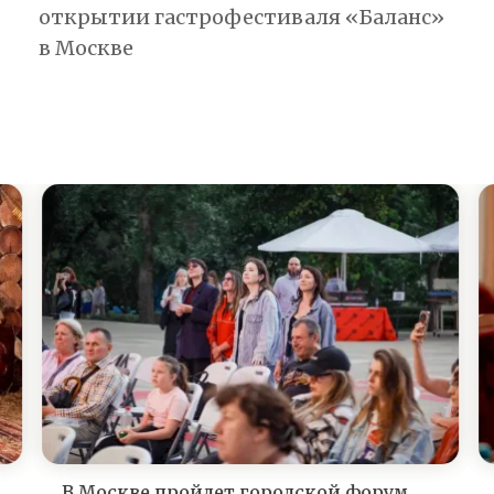
открытии гастрофестиваля «Баланс»
в Москве
В Москве пройдет городской форум