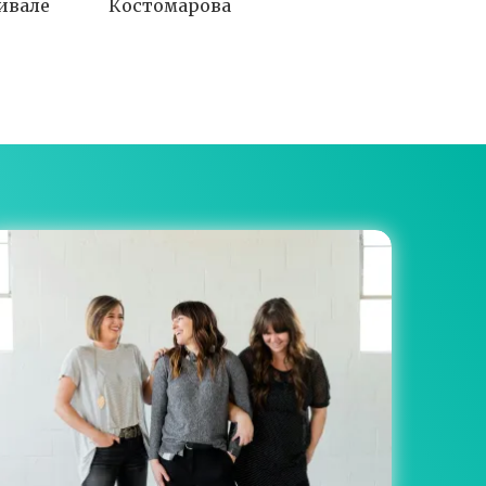
ивале
Костомарова