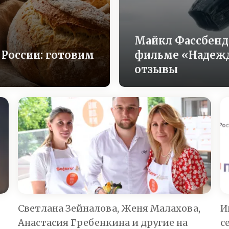
Майкл Фассбенде
 России: готовим
фильме «Надежда
отзывы
Светлана Зейналова, Женя Малахова,
И
Анастасия Гребенкина и другие на
с