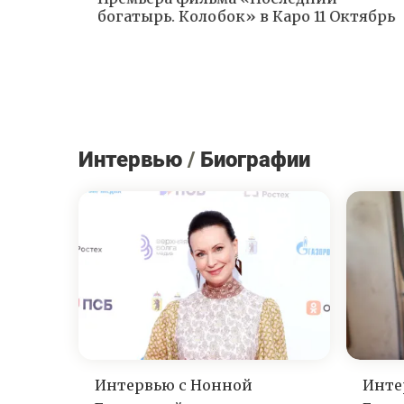
ь
богатырь. Колобок» в Каро 11 Октябрь
а
Интервью
/
Биографии
Интервью с Нонной
Инте