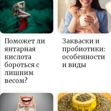
Поможет ли
Закваски и
янтарная
пробиотики:
кислота
особенности
бороться с
и виды
лишним
весом?