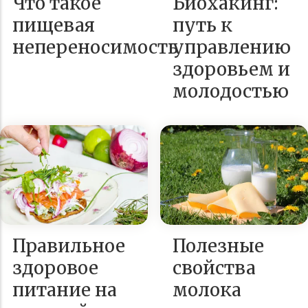
Что такое
Биохакинг:
пищевая
путь к
непереносимость
управлению
здоровьем и
молодостью
Правильное
Полезные
здоровое
свойства
питание на
молока