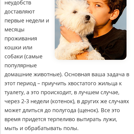
неудобств
доставляют
первые недели и
месяцы
проживания
кошки или
собаки (самые
популярные
домашние животные). Основная ваша задача в
этот период – приучить хвостатого жильца к
туалету, а это происходит, в лучшем случае,
через 2-3 недели (котенок), в других же случаях
может длиться до полугода (щенок). Все это
время придется терпеливо вытирать лужи,
мыть и обрабатывать полы.