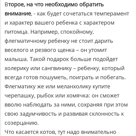
В
торое, на что необходимо обратить
внимание
, - как будет сочетаться темперамент
и характер вашего ребенка с характером
питомца. Например, спокойному,
флегматичному ребенку не стоит дарить
веселого и резвого щенка – он утомит
малыша. Такой подарок больше подойдет
холерику или сангвинику – ребенку, который
всегда готов пошуметь, поиграть и побегать.
Флегматику же или меланхолику купите
черепашку, рыбок или хомячка: он сможет
вволю наблюдать за ними, сохраняя при этом
свою задумчивость и развивая склонность к
созерцанию.
Что касается котов, тут надо внимательно