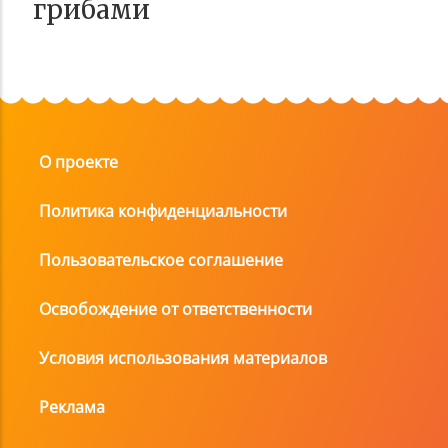
грибами
О проекте
Политика конфиденциальности
Пользовательское соглашение
Освобождение от ответственности
Условия использования материалов
Реклама