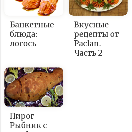
Банкетные
Вкусные
блюда:
рецепты от
лосось
Paclan.
Часть 2
Пирог
Рыбник с