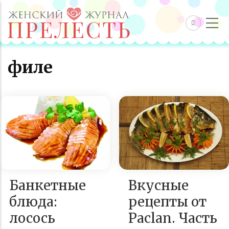
филе
Банкетные
Вкусные
блюда:
рецепты от
лосось
Paclan. Часть