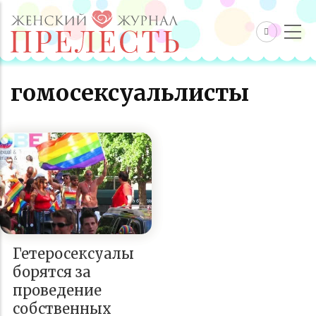
гомосексуальлисты
Гетеросексуалы
борятся за
проведение
собственных