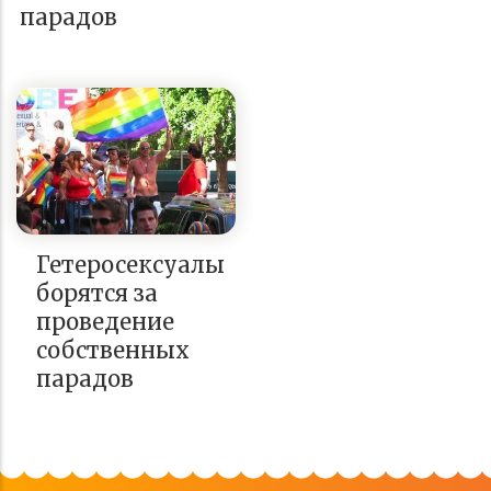
парадов
Гетеросексуалы
борятся за
проведение
собственных
парадов