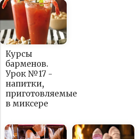
Курсы
барменов.
Урок №17 -
напитки,
приготовляемые
в миксере