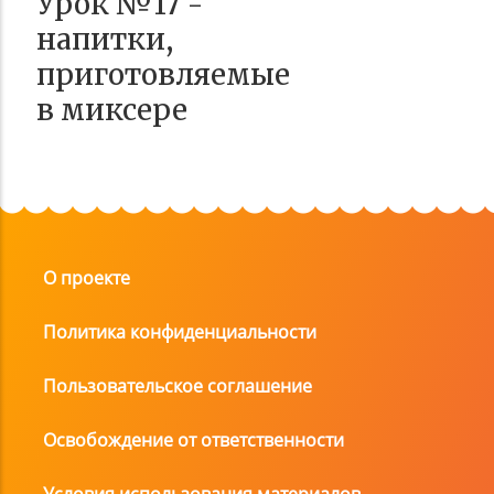
Урок №17 -
напитки,
приготовляемые
в миксере
О проекте
Политика конфиденциальности
Пользовательское соглашение
Освобождение от ответственности