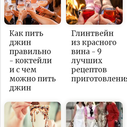
Как пить
Глинтвейн
джин
из красного
правильно
вина - 9
- коктейли
лучших
и с чем
рецептов
можно пить
приготовлени
джин