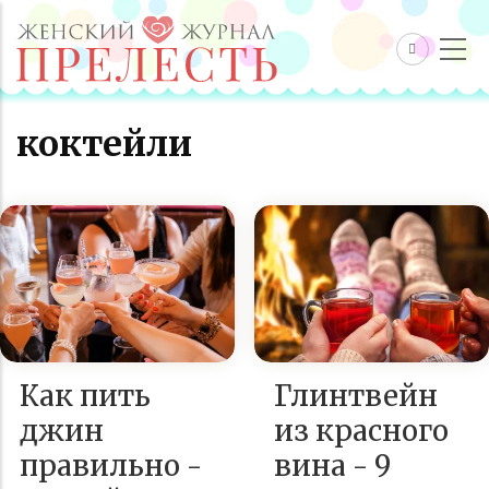
коктейли
Как пить
Глинтвейн
джин
из красного
правильно -
вина - 9