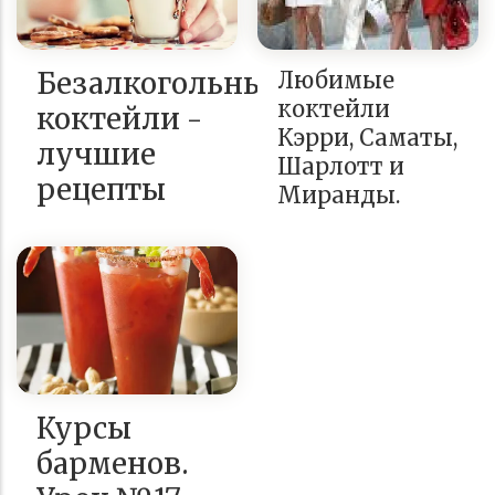
Безалкогольные
Любимые
коктейли
коктейли -
Кэрри, Саматы,
лучшие
Шарлотт и
рецепты
Миранды.
Курсы
барменов.