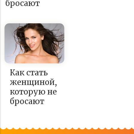
бросают
Как стать
женщиной,
которую не
бросают