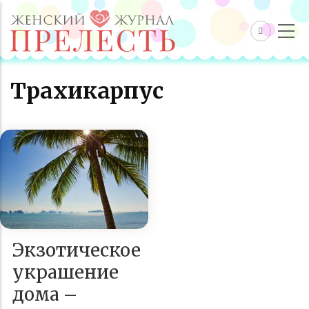
Трахикарпус
Экзотическое
украшение
дома –