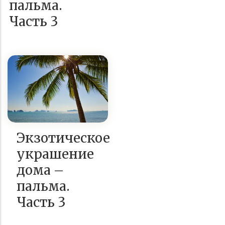
пальма.
Часть 3
Экзотическое
украшение
дома –
пальма.
Часть 3