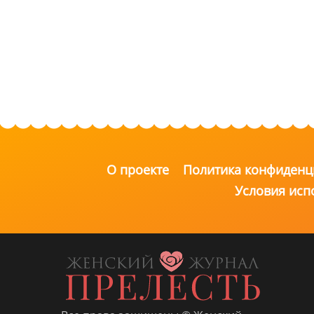
О проекте
Политика конфиденц
Условия исп