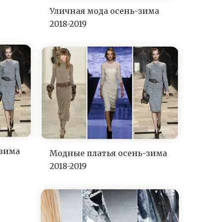
Уличная мода осень-зима
2018-2019
-зима
Модные платья осень-зима
2018-2019