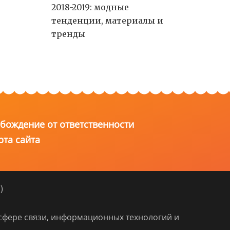
2018-2019: модные
тенденции, материалы и
тренды
бождение от ответственности
рта сайта
)
сфере связи, информационных технологий и