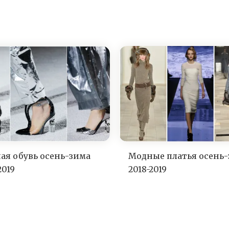
ая обувь осень-зима
Модные платья осень
2019
2018-2019