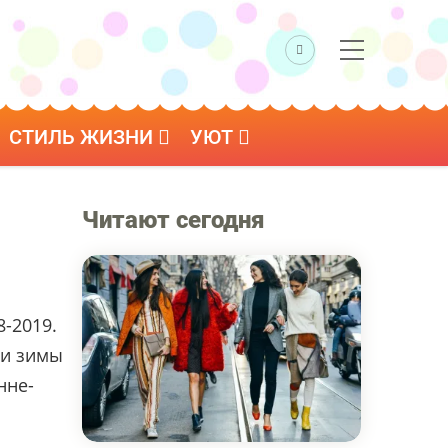
СТИЛЬ ЖИЗНИ
УЮТ
Читают сегодня
-2019.
 и зимы
нне-