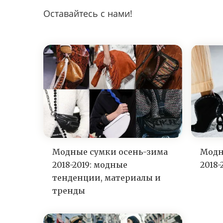
Оставайтесь с нами!
Модные сумки осень-зима
Модн
2018-2019: модные
2018-
тенденции, материалы и
тренды