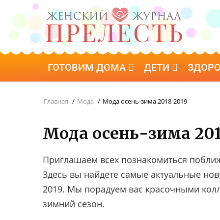
ГОТОВИМ ДОМА
ДЕТИ
ЗДОР
Главная
/
Мода
/
Мода осень-зима 2018-2019
Мода осень-зима 201
Приглашаем всех познакомиться поближ
Здесь вы найдете самые актуальные нов
2019. Мы порадуем вас красочными кол
зимний сезон.