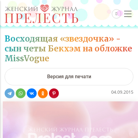
Восходящая «звездочка» -
сын четы Бекхэм на обложке
MissVogue
Версия для печати
04.09.2015