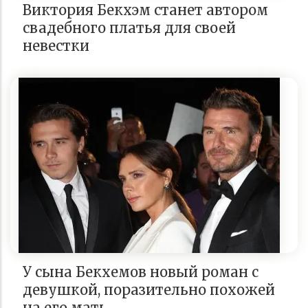
Виктория Бекхэм станет автором
свадебного платья для своей
невестки
У сына Бекхемов новый роман с
девушкой, поразительно похожей
на его мать