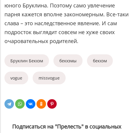
юного Бруклина. Поэтому само увлечение
парня кажется вполне закономерным. Все-таки
слава – это наследственное явление. И сам
подросток выглядит совсем не хуже своих
очаровательных родителей.
Бруклин Бекхэм
бекхэмы
бекхэм
vogue
missvogue
Подписаться на "Прелесть" в социальных