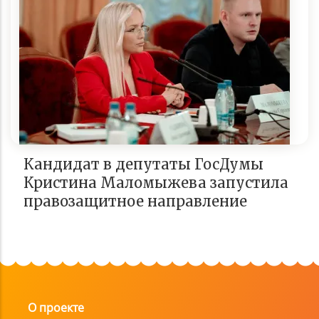
Кандидат в депутаты ГосДумы
Кристина Маломыжева запустила
правозащитное направление
О проекте