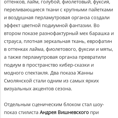
оттенков, лайм, голубой, фиолетовый, фуксия,
переливающиеся ткани с крупными пайетками
и воздушная перламутровая органза создали
эффект цветной подиумной фантазии. Во
втором показе разнофактурный мех барашка и
страуса, плотная зеркальная ткань, еврофатин
в оттенках лайма, фиолетового, фуксии и мяты,
а также перламутровая органза превратили
подиум в пространство кибер-сказки и
модного спектакля. Два показа Жанны
Смолянской стали одним из самых ярких
визуальных акцентов сезона.
Отдельным сценическим блоком стал шоу-
показ стилиста
Андрея Вишневского
при