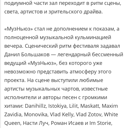
подиумной части зал переходит в ритм сцены,
света, артистов и зрительского драйва.
«МузНьюз» стал не дополнением к показам, а
полноценной музыкальной кульминацией
вечера. Сценический ритм фестиваля задавал
Данил Большаков — легендарный бессменный
ведущий «МузНьюз», без которого уже
невозможно представить атмосферу этого
проекта. На сцене выступили любимые
артисты музыкальных чартов, известные
исполнители и авторы песен с громкими
хитами: Danihillz, Istokiya, Lilit, Maskatt, Maxim
Zavidia, Monovika, Vlad Kelly, Vlad Zotov, White
Queen, Насти Луч, Роман Исаев и Im Storie,