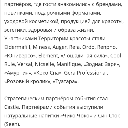
партнёров, где гости знакомились с брендами,
новинками, подарочными форматами,
уходовой косметикой, продукцией для красоты,
эстетики, здоровья и образа жизни.
Участниками Территории красоты стали
Eldermafill, Miness, Auger, Refa, Ordo, Renpho,
«Юниверсо», Element, «Лошадиная сила», Cool
Rule, Versal, Nicselle, Manifique, «Зодиак Заря»,
«Амурния», «Коко Спа», Gera Professional,
«Розовый кролик», «Туатара».
Стратегическим партнёром события стал
Castle. Партнёрами события выступили
натуральные напитки «Чико Чоко» и Син Стор
(Seen).