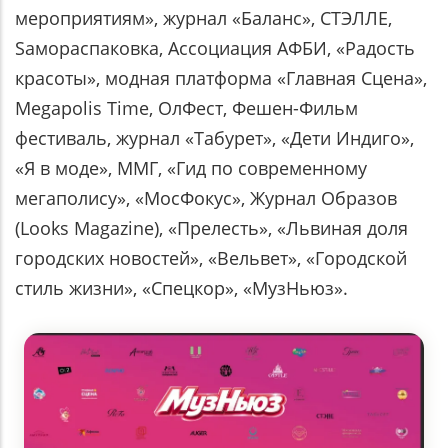
мероприятиям», журнал «Баланс», СТЭЛЛЕ,
Sамораспаковка, Ассоциация АФБИ, «Радость
красоты», модная платформа «Главная Сцена»,
Megapolis Time, ОлФест, Фешен-Фильм
фестиваль, журнал «Табурет», «Дети Индиго»,
«Я в моде», ММГ, «Гид по современному
мегаполису», «МосФокус», Журнал Образов
(Looks Magazine), «Прелесть», «Львиная доля
городских новостей», «Вельвет», «Городской
стиль жизни», «Спецкор», «МузНьюз».