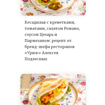
Кесадилья с креветками,
томатами, салатом Романо,
соусом Цезарь и
Пармезаном: рецепт от
бренд-шефа ресторанов
«Урюк» Алексея
Подлесных