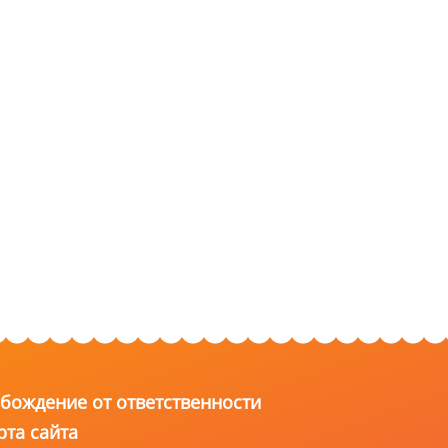
бождение от ответственности
рта сайта