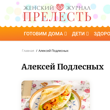
ГОТОВИМ ДОМА
ДЕТИ
ЗДОР
Главная
/
Алексей Подлесных
Алексей Подлесных