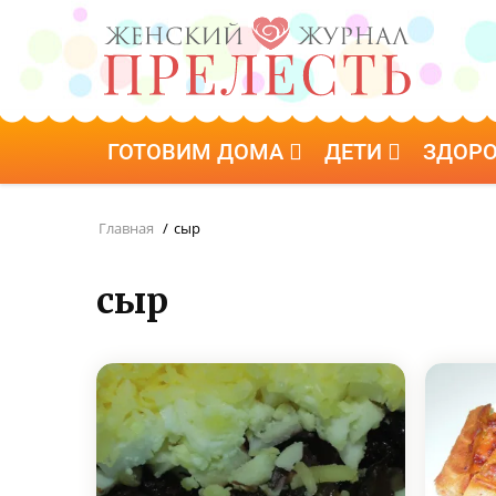
ГОТОВИМ ДОМА
ДЕТИ
ЗДОР
Главная
/
сыр
сыр