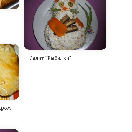
Салат "Рыбалка"
ыром