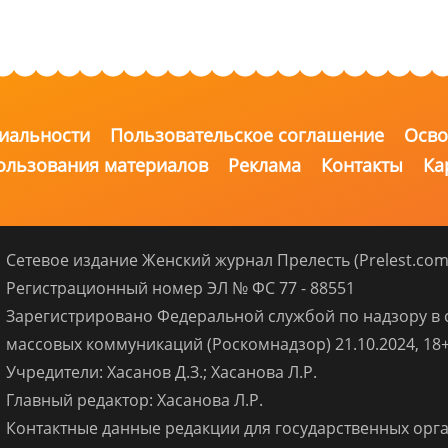
траница
страница
страница
иальности
Пользовательское соглашение
Осво
ользования материалов
Реклама
Контакты
Ка
Сетевое издание Женский журнал Прелесть (Prelest.com
Регистрационный номер ЭЛ № ФС 77 - 88551
Зарегистрировано Федеральной службой по надзору в 
массовых коммуникаций (Роскомнадзор) 21.10.2024, 18
Учредители: Хасанов Д.З.; Хасанова Л.Р.
Главный редактор: Хасанова Л.Р.
Контактные данные редакции для государственных орган