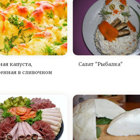
ная капуста,
Салат "Рыбалка"
ченная в сливочном