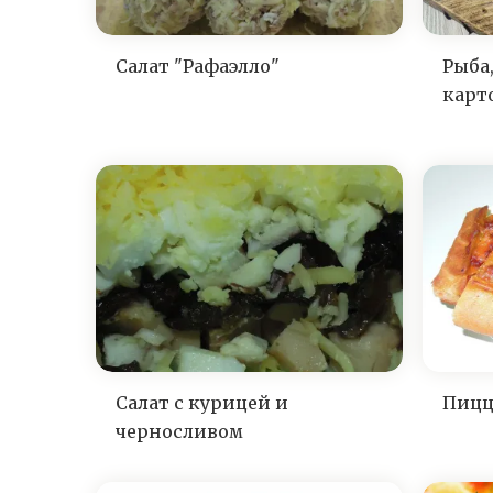
Салат "Рафаэлло"
Рыба,
карт
Салат с курицей и
Пицц
черносливом