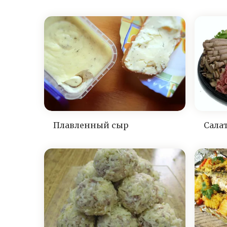
Плавленный сыр
Сала