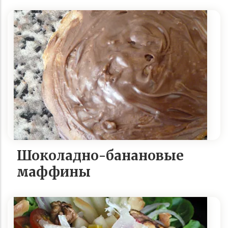
Шоколадно-банановые
маффины