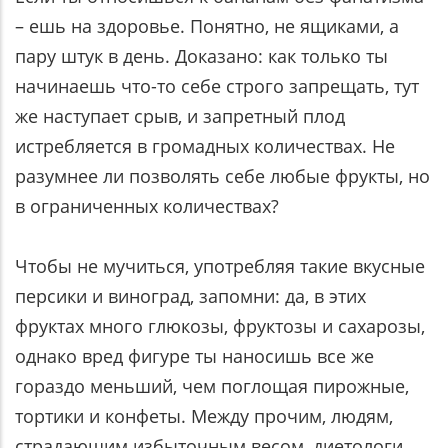
– ешь на здоровье. Понятно, не ящиками, а
пару штук в день. Доказано: как только ты
начинаешь что-то себе строго запрещать, тут
же наступает срыв, и запретный плод
истребляется в громадных количествах. Не
разумнее ли позволять себе любые фрукты, но
в ограниченных количествах?
Чтобы не мучиться, употребляя такие вкусные
персики и виноград, запомни: да, в этих
фруктах много глюкозы, фруктозы и сахарозы,
однако вред фигуре ты наносишь все же
гораздо меньший, чем поглощая пирожные,
тортики и конфеты. Между прочим, людям,
страдающим избыточным весом, диетологи