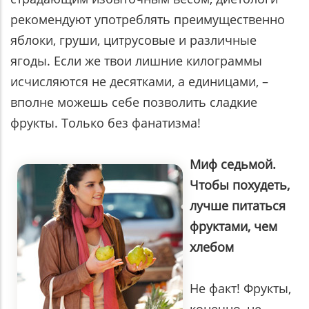
рекомендуют употреблять преимущественно
яблоки, груши, цитрусовые и различные
ягоды. Если же твои лишние килограммы
исчисляются не десятками, а единицами, –
вполне можешь себе позволить сладкие
фрукты. Только без фанатизма!
Миф седьмой.
Чтобы похудеть,
лучше питаться
фруктами, чем
хлебом
Не факт! Фрукты,
конечно, не