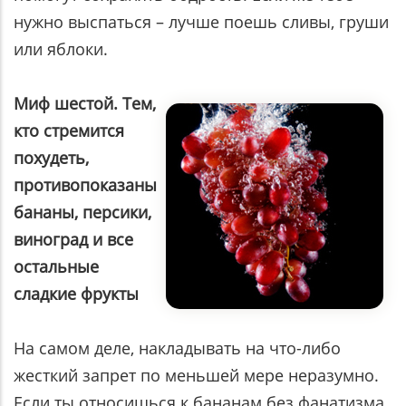
нужно выспаться – лучше поешь сливы, груши
или яблоки.
Миф шестой. Тем,
кто стремится
похудеть,
противопоказаны
бананы, персики,
виноград и все
остальные
сладкие фрукты
На самом деле, накладывать на что-либо
жесткий запрет по меньшей мере неразумно.
Если ты относишься к бананам без фанатизма