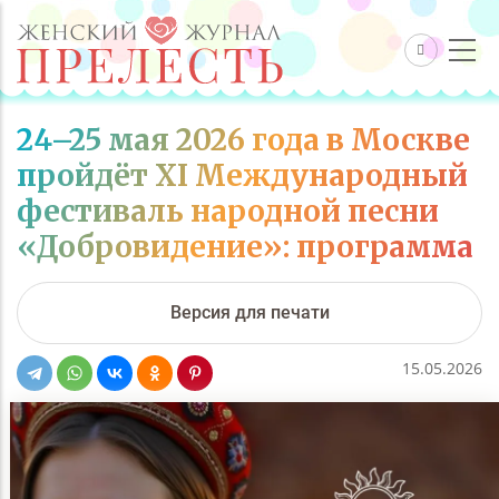
24–25 мая 2026 года в Москве
пройдёт XI Международный
фестиваль народной песни
«Добровидение»: программа
Версия для печати
15.05.2026