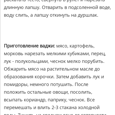
длинную лапшу. Отварить в подсоленной воде,
воду слить, а лапшу откинуть на дуршлак.
Приготовление ваджи:
мясо, картофель,
морковь нарезать мелкими кубиками, перец,
лук - полукольцами, чеснок мелко порубить.
Обжарить мясо на растительном масле до
образования корочки. Затем добавить лук и
помидоры, немного потушить. После
положить остальные овощи, посолить,
всыпать кориандр, паприку, чеснок. Все
перемешать и влить 2-3 стакана холодной
воды. Тушить на среднем огне до готовности.