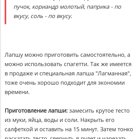
пучок, кориандр молотый, паприка - по
вкусу, соль - по вкусу.
Лапшу можно приготовить самостоятельно, а
можно использовать спагетти. Так же имеется
в продаже и специальная лапша "Лагманная",
тоже очень хорошо подходит для экономии
времени.
Приготовление лапши:
замесить крутое тесто
из муки, яйца, воды и соли. Накрыть его
салфеткой и оставить на 15 минут. Затем тонко
раскатать тесто, свернуть в рулет и нарезать