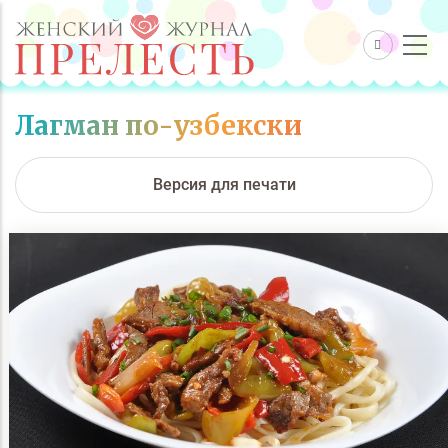
Лагман по-узбекски
Версия для печати