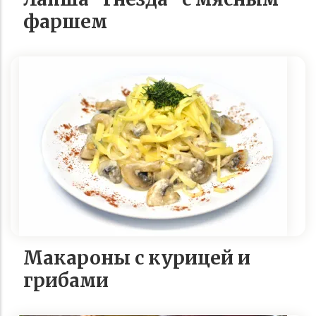
фаршем
Макароны с курицей и
грибами