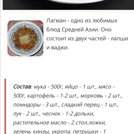
Лагман - одно из любимых
блюд Средней Азии. Оно
состоит из двух частей - лапши
и ваджи.
Состав
: мука - 500г, яйцо - 1 шт., мясо -
500г, картофель - 1-2 шт., морковь - 2 шт.,
помидоры - 3 шт., сладкий перец - 1 шт.,
лук - 2 шт., чеснок - 1-2 дольки,
растительное масло - 2 стол.ложки,
зелень кинзы, укропа, петрушки - 1