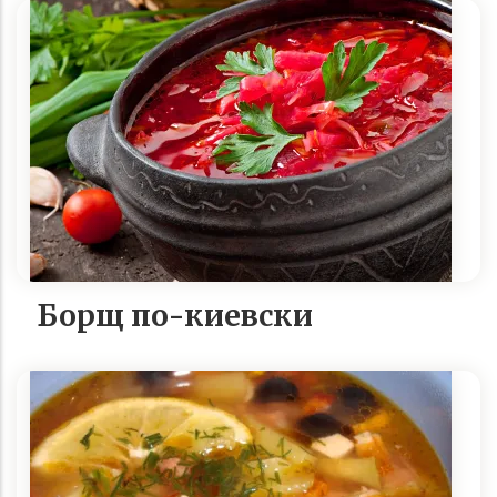
Борщ по-киевски