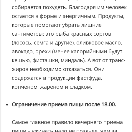
собирается похудеть. Благодаря им человек
остается в форме и энергичным. Продукты,
которые помогают убрать лишние
сантиметры: это рыба красных сортов
(лосось, семга и другие), оливковое масло,
авокадо, орехи (менее калорийными будут
кешью, фисташки, миндаль). А вот от транс-
жиров необходимо отказаться. Они
содержатся в продукции фастфуда,
копченом, жареном и сладком.
Ограничение приема пищи после 18.00.
Самое главное правило вечернего приема
пищи – ужинать надо не позднее, чем за