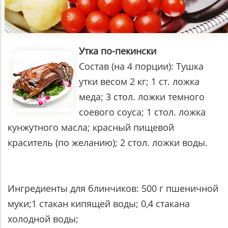
Утка по-пекински
Состав (на 4 порции): Тушка
утки весом 2 кг; 1 ст. ложка
меда; 3 стол. ложки темного
соевого соуса; 1 стол. ложка
кунжутного масла; красный пищевой
краситель (по желанию); 2 стол. ложки воды.
Ингредиенты для блинчиков: 500 г пшеничной
муки;1 стакан кипящей воды; 0,4 стакана
холодной воды;