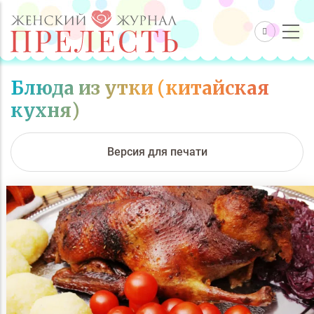
Блюда из утки (китайская
кухня)
Версия для печати