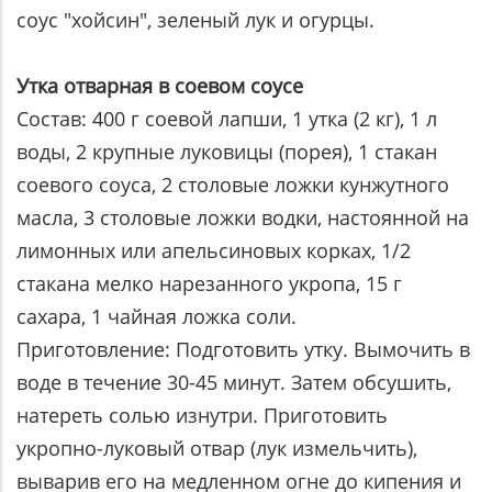
соус "хойсин", зеленый лук и огурцы.
Утка отварная в соевом соусе
Состав: 400 г соевой лапши, 1 утка (2 кг), 1 л
воды, 2 крупные луковицы (порея), 1 стакан
соевого соуса, 2 столовые ложки кунжутного
масла, 3 столовые ложки водки, настоянной на
лимонных или апельсиновых корках, 1/2
стакана мелко нарезанного укропа, 15 г
сахара, 1 чайная ложка соли.
Приготовление: Подготовить утку. Вымочить в
воде в течение 30-45 минут. Затем обсушить,
натереть солью изнутри. Приготовить
укропно-луковый отвар (лук измельчить),
выварив его на медленном огне до кипения и