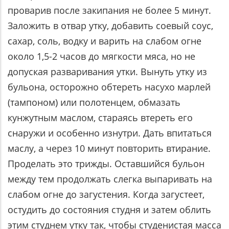
проварив после закипания не более 5 минут.
Заложить в отвар утку, добавить соевый соус,
сахар, соль, водку и варить на слабом огне
около 1,5-2 часов до мягкости мяса, но не
допуская разваривания утки. Вынуть утку из
бульона, осторожно обтереть насухо марлей
(тампоном) или полотенцем, обмазать
кунжутным маслом, стараясь втереть его
снаружи и особенно изнутри. Дать впитаться
маслу, а через 10 минут повторить втирание.
Проделать это трижды. Оставшийся бульон
между тем продолжать слегка выпаривать на
слабом огне до загустения. Когда загустеет,
остудить до состояния студня и затем облить
этим студнем утку так, чтобы студенистая масса