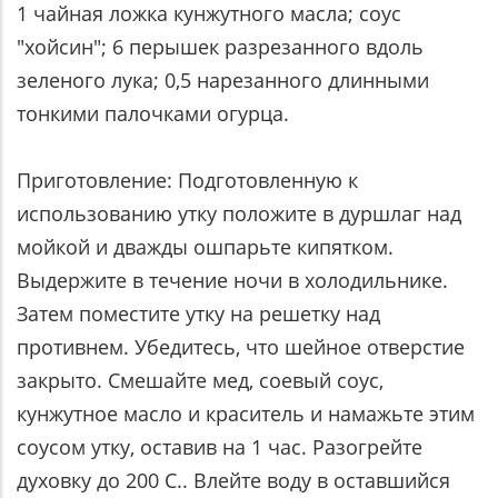
1 чайная ложка кунжутного масла; соус
"хойсин"; 6 перышек разрезанного вдоль
зеленого лука; 0,5 нарезанного длинными
тонкими палочками огурца.
Приготовление:
Подготовленную к
использованию утку положите в дуршлаг над
мойкой и дважды ошпарьте кипятком.
Выдержите в течение ночи в холодильнике.
Затем поместите утку на решетку над
противнем. Убедитесь, что шейное отверстие
закрыто. Смешайте мед, соевый соус,
кунжутное масло и краситель и намажьте этим
соусом утку, оставив на 1 час. Разогрейте
духовку до 200 С.. Влейте воду в оставшийся