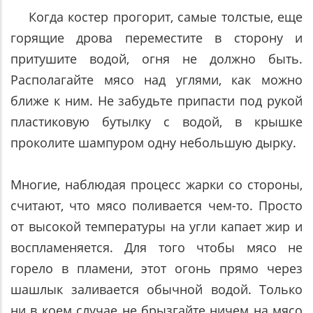
Когда костер прогорит, самые толстые, еще
горящие дрова переместите в сторону и
притушите водой, огня не должно быть.
Располагайте мясо над углями, как можно
ближе к ним. Не забудьте припасти под рукой
пластиковую бутылку с водой, в крышке
проколите шампуром одну небольшую дырку.
Многие, наблюдая процесс жарки со стороны,
считают, что мясо поливается чем-то. Просто
от высокой температуры на угли капает жир и
воспламеняется. Для того чтобы мясо не
горело в пламени, этот огонь прямо через
шашлык заливается обычной водой. Только
ни в коем случае не брызгайте ничем на мясо