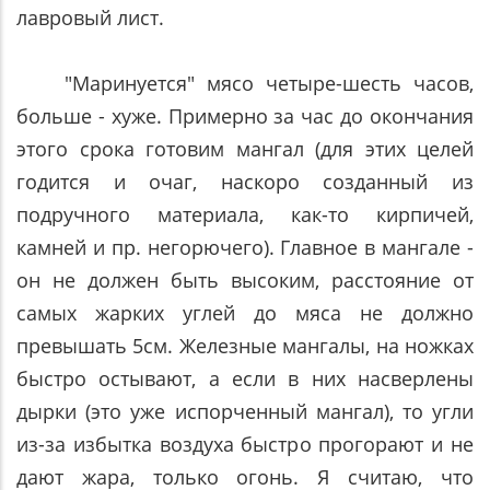
лавровый лист.
"Маринуется" мясо четыре-шесть часов,
больше - хуже. Примерно за час до окончания
этого срока готовим мангал (для этих целей
годится и очаг, наскоро созданный из
подручного материала, как-то кирпичей,
камней и пр. негорючего). Главное в мангале -
он не должен быть высоким, расстояние от
самых жарких углей до мяса не должно
превышать 5см. Железные мангалы, на ножках
быстро остывают, а если в них насверлены
дырки (это уже испорченный мангал), то угли
из-за избытка воздуха быстро прогорают и не
дают жара, только огонь. Я считаю, что