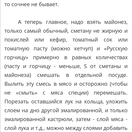
то сочнее не бывает.
А теперь главное, надо взять майонез,
только самый обычный, сметану не жирную и
покислей или кефир, томатный сок или
томатную пасту (можно кетчуп) и «Русскую
горчицу» примерно в равных количествах
(пасту и горчицу - меньше, Ѕ от сметаны и
майонеза) смешать в отдельной посуде.
Вылить эту смесь в мясо и осторожно (чтобы
не «смыть» с мяса специи) перемешать.
Порезать оставшийся лук на кольца, уложить
слоем на дно другой эмалированной, и только
эмалированной кастрюли, затем - слой мяса -
слой лука и т.д., можно между слоями добавить