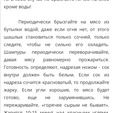
кроме воды!
Периодически брызгайте на мясо из
бутылки водой, даже если огня нет, от этого
шашлык становиться только сочней, только
следите, чтобы не сильно его охладить.
Шампуры периодически переворачивайте,
давая мясу равномерно прожариться.
Готовность определяют, надрезая ножом - сок
внутри должен быть белым. Если сок из
надреза сочится красноватый, то продолжайте
жарку. Если угли хорошие, то мясо будет
готово, еще не зарумянившись. Не
пережаривайте, «горячее сырым не бывает».
Жарится 10-15 минут над красными углями.