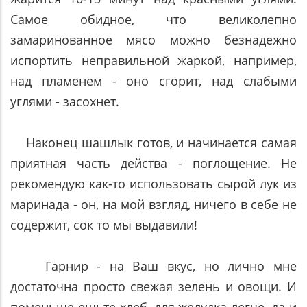
Самое обидное, что великолепно
замаринованное мясо можно безнадежно
испортить неправильной жаркой, например,
над пламенем - оно сгорит, над слабыми
углями - засохнет.
Наконец шашлык готов, и начинается самая
приятная часть действа - поглощение. Не
рекомендую как-то использовать сырой лук из
маринада - он, на мой взгляд, ничего в себе не
содержит, сок то мы выдавили!
Гарнир - на Ваш вкус, но лично мне
достаточна просто свежая зелень и овощи. И
поменьше ешьте хлеб, для желудка легче, да и