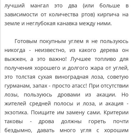
лучший мангал это два (или больше в
зависимости от количества ртов) кирпича на
земле и неглубокая канавка между ними.
Готовым покупным углем я не пользуюсь
никогда - неизвестно, из какого дерева он
выжжен, а это важно! Лучшее топливо для
получения хорошего и долгого жара от углей,
это толстая сухая виноградная лоза, советую
гурманам, запах - просто атасс! При отсутствии
лозы, пользуюсь дровами из акации. Но
жителей средней полосы и лоза, и акация -
экзотика. Поищите им замену сами. Критерии
таковы - дрова должны гореть почти
бездымно, давать много угля с хорошим