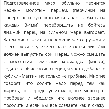
Подготовленное мясо обильно перчится
черным молотым перцем, (перчинки на
поверхности кусочков мяса должны быть на
каждых 3-4мм) переборщить не бойтесь
лишний перец на сильном жаре выгорает.
Затем мясо солится, перемешивается руками и
в его куски с усилием вдавливается лук. Лук
должен выпустить сок. Перец можно смешать
с молотыми семенами кориандра (кинзы),
годятся любые сухие специи, я часто добавляю
кубики «Магги», но только не грибные. Многие
говорят, что солить надо перед тем как
жарить, соль вроде сушит мясо, но я много раз
пробовал и убедился, что вкуснее заранее
посолить и если Вы все сделаете как я скажу,