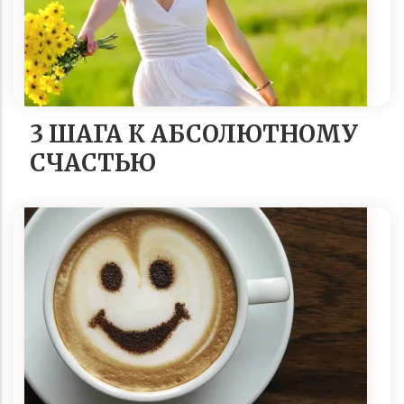
3 ШАГА К АБСОЛЮТНОМУ
СЧАСТЬЮ