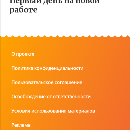
Первый день на новой
работе
О проекте
Политика конфиденциальности
Пользовательское соглашение
Освобождение от ответственности
Условия использования материалов
Реклама