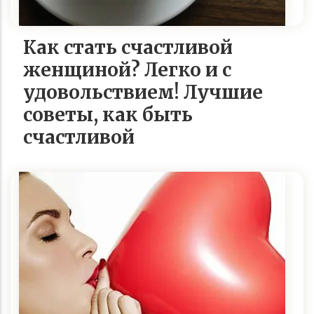
Как стать счастливой
женщиной? Легко и с
удовольствием! Лучшие
советы, как быть
счастливой